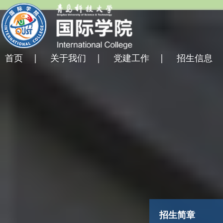
首页 |
关于我们 |
党建工作 |
招生信息 
招生简章